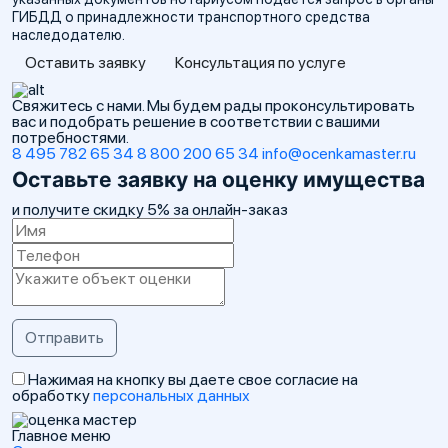
ГИБДД о принадлежности транспортного средства
наследодателю.
Оставить заявку
Консультация по услуге
Свяжитесь с нами. Мы будем рады проконсультировать
вас и подобрать решение в соответствии с вашими
потребностями.
8 495 782 65 34
8 800 200 65 34
info@ocenkamaster.ru
Оставьте заявку на оценку имущества
и получите
скидку 5%
за онлайн-заказ
Нажимая на кнопку вы даете свое согласие на
обработку
персональных данных
Главное меню