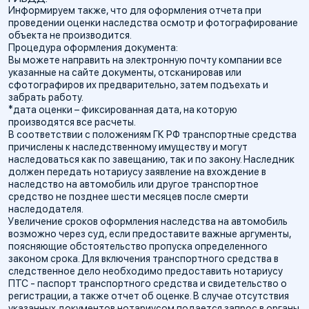
Информируем также, что для оформления отчета при
проведении оценки наследства осмотр и фотографирование
объекта не производится.
Процедура оформления документа:
Вы можете направить на электронную почту компании все
указанные на сайте документы, отсканировав или
сфотографиров их предварительно, затем подъехать и
забрать работу.
*дата оценки – фиксированная дата, на которую
производятся все расчеты.
В соответствии с положениям ГК РФ транспортные средства
причислены к наследственному имуществу и могут
наследоваться как по завещанию, так и по закону. Наследник
должен передать нотариусу заявление на вхождение в
наследство на автомобиль или другое транспортное
средство не позднее шести месяцев после смерти
наследодателя.
Увеличение сроков оформления наследства на автомобиль
возможно через суд, если предоставите важные аргументы,
поясняющие обстоятельство пропуска определенного
законом срока. Для включения транспортного средства в
следственное дело необходимо предоставить нотариусу
ПТС - паспорт транспортного средства и свидетельство о
регистрации, а также отчет об оценке. В случае отсутствия
указанных документов нотариусом подается запрос в органы