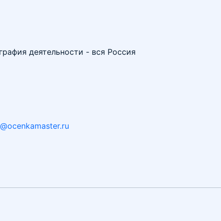
графия деятельности - вся Россия
o@ocenkamaster.ru