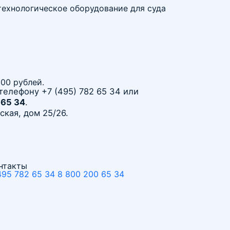
технологическое оборудование для суда
500 рублей.
телефону +7 (495) 782 65 34 или
 65 34
.
кая, дом 25/26.
нтакты
495 782 65 34
8 800 200 65 34