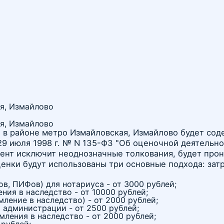
я, Измайлово
я, Измайлово
 в районе метро Измайловская, Измайлово будет сод
9 июля 1998 г. № N 135-ФЗ "Об оценочной деятельно
ент исключит неоднозначные толкования, будет прон
енки будут использованы три основные подхода: зат
ов, ПИФов) для нотариуса - от 3000 рублей;
ия в наследство - от 10000 рублей;
ление в наследство) - от 2000 рублей;
 администрации - от 2500 рублей;
ления в наследство - от 2000 рублей;