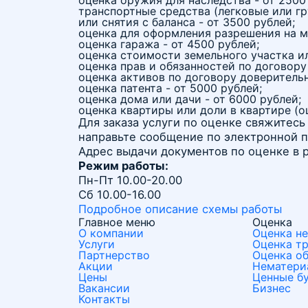
оценка оружия для наследства - от 2500
транспортные средства (легковые или гр
или снятия с баланса - от 3500 рублей;
оценка для оформления разрешения на м
оценка гаража - от 4500 рублей;
оценка стоимости земельного участка ил
оценка прав и обязанностей по договору
оценка активов по договору доверительн
оценка патента - от 5000 рублей;
оценка дома или дачи - от 6000 рублей;
оценка квартиры или доли в квартире (о
Для заказа услуги по оценке свяжитесь
направьте сообщение по электронной п
Адрес выдачи документов по оценке в р
Режим работы:
Пн-Пт 10.00-20.00
Сб 10.00-16.00
Подробное описание схемы работы
Главное меню
Оценка
О компании
Оценка н
Услуги
Оценка т
Партнерство
Оценка о
Акции
Нематери
Цены
Ценные б
Вакансии
Бизнес
Контакты