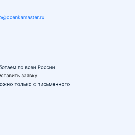
fo@ocenkamaster.ru
ботаем по всей России
ставить заявку
можно только с письменного