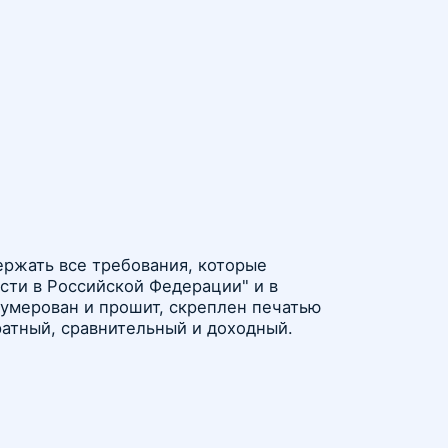
ержать все требования, которые
сти в Российской Федерации" и в
умерован и прошит, скреплен печатью
ратный, сравнительный и доходный.