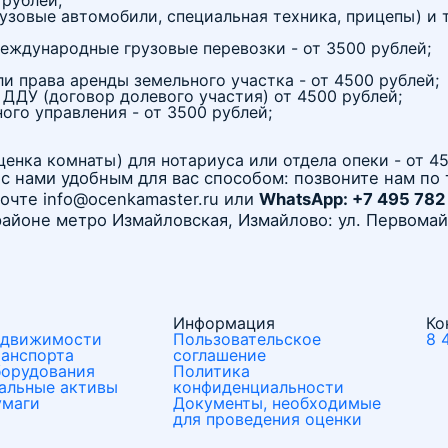
 рублей;
узовые автомобили, специальная техника, прицепы) и 
еждународные грузовые перевозки - от 3500 рублей;
и права аренды земельного участка - от 4500 рублей;
 ДДУ (договор долевого участия) от 4500 рублей;
ого управления - от 3500 рублей;
ценка комнаты) для нотариуса или отдела опеки - от 4
 с нами удобным для вас способом: позвоните нам по 
очте info@ocenkamaster.ru или
WhatsApp: +7 495 782
айоне метро Измайловская, Измайлово: ул. Первомайс
Информация
Ко
едвижимости
Пользовательское
8 
ранспорта
соглашение
борудования
Политика
альные активы
конфиденциальности
умаги
Документы, необходимые
для проведения оценки