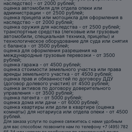
наследство) - от 2000 рублей;
оценка автомобиля для отдела опеки или
администрации - от 2500 рублей;
оценка прицепа или мотоцикла для оформления в
наследство - от 2000 рублей;
оценка оружия для наследства - от 2500 рублей;
транспортные средства (легковые или грузовые
автомобили, специальная техника, прицепы) и
технологическое оборудование для суда или снятия
с баланса - от 3500 рублей;
оценка для оформления разрешения на
международные грузовые перевозки - от 3500
рублей;
оценка гаража - от 4500 рублей;
оценка стоимости земельного участка или права
аренды земельного участка - от 4500 рублей;
оценка прав и обязанностей по договору ДДУ
(договор долевого участия) от 4500 рублей;
оценка активов по договору доверительного
управления - от 3500 рублей;
оценка патента - от 5000 рублей;
оценка дома или дачи - от 6000 рублей;
оценка квартиры или доли в квартире (оценка
комнаты) для нотариуса или отдела опеки - от 4500
рублей.
Для заказа услуги по оценке свяжитесь с нами удобным
для вас способом: позвоните нам по телефону +7 (495) 782
65 34 или направьте сообщение по электронной почте