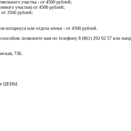
мельного участка - от 4500 рублей;
левого участия) от 4500 рублей;
 от 3500 рублей;
я нотариуса или отдела опеки - от 4500 рублей.
 способом: позвоните нам по телефону 8 (861) 292 02 57 или нап
нская, 73Е.
еле ЦЕНЫ.