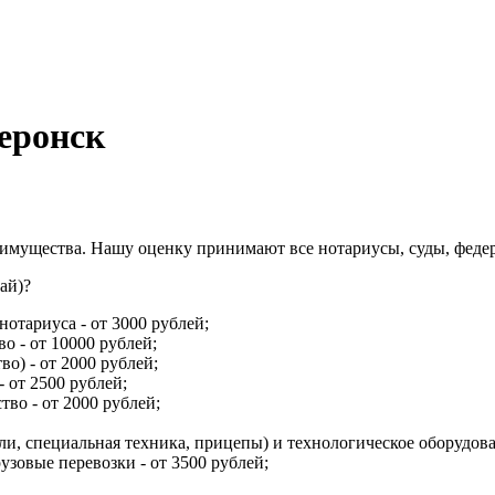
еронск
имущества. Нашу оценку принимают все нотариусы, суды, феде
ай)?
отариуса - от 3000 рублей;
 - от 10000 рублей;
о) - от 2000 рублей;
 от 2500 рублей;
во - от 2000 рублей;
и, специальная техника, прицепы) и технологическое оборудовани
зовые перевозки - от 3500 рублей;