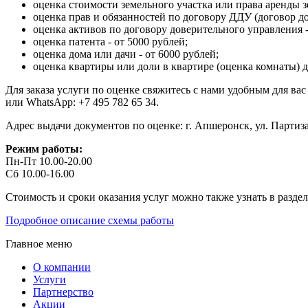
оценка стоимости земельного участка или права аренды зе
оценка прав и обязанностей по договору ДДУ (договор до
оценка активов по договору доверительного управления -
оценка патента - от 5000 рублей;
оценка дома или дачи - от 6000 рублей;
оценка квартиры или доли в квартире (оценка комнаты) дл
Для заказа услуги по оценке свяжитесь с нами удобным для вас
или WhatsApp: +7 495 782 65 34.
Адрес выдачи документов по оценке: г. Апшеронск, ул. Партиза
Режим работы:
Пн-Пт 10.00-20.00
Сб 10.00-16.00
Стоимость и сроки оказания услуг можно также узнать в разд
Подробное описание схемы работы
Главное меню
О компании
Услуги
Партнерство
Акции