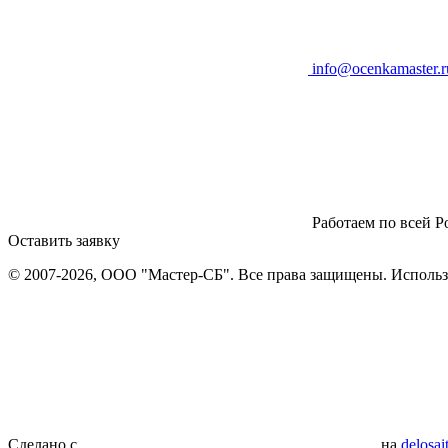
info@ocenkamaster.r
Работаем по всей Р
Оставить заявку
© 2007-2026, ООО "Мастер-СБ". Все права защищены. Использо
Сделано с
на
delosai