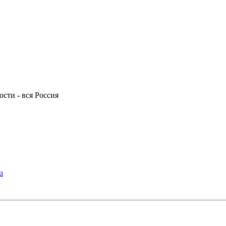
ости - вся Россия
u