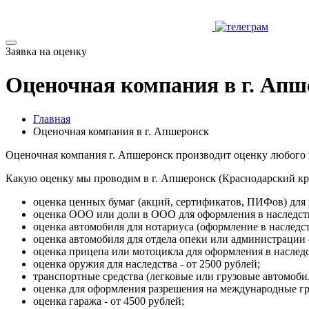
Заявка на оценку
Оценочная компания в г. Апш
Главная
Оценочная компания в г. Апшеронск
Оценочная компания г. Апшеронск производит оценку любого 
Какую оценку мы проводим в г. Апшеронск (Краснодарский кр
оценка ценных бумаг (акций, сертификатов, ПИФов) для н
оценка ООО или доли в ООО для оформления в наследство
оценка автомобиля для нотариуса (оформление в наследств
оценка автомобиля для отдела опеки или администрации -
оценка прицепа или мотоцикла для оформления в наследст
оценка оружия для наследства - от 2500 рублей;
транспортные средства (легковые или грузовые автомобил
оценка для оформления разрешения на международные гру
оценка гаража - от 4500 рублей;