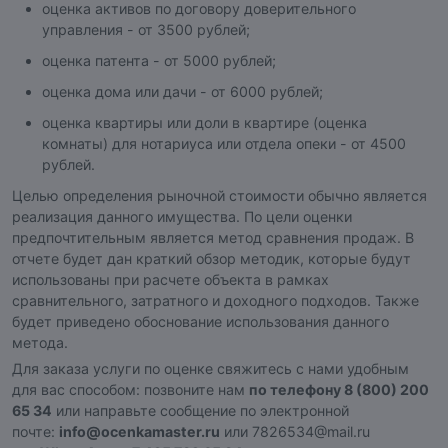
оценка активов по договору доверительного
управления - от 3500 рублей;
оценка патента - от 5000 рублей;
оценка дома или дачи - от 6000 рублей;
оценка квартиры или доли в квартире (оценка
комнаты) для нотариуса или отдела опеки - от 4500
рублей.
Целью определения рыночной стоимости обычно является
реализация данного имущества. По цели оценки
предпочтительным является метод сравнения продаж. В
отчете будет дан краткий обзор методик, которые будут
использованы при расчете объекта в рамках
сравнительного, затратного и доходного подходов. Также
будет приведено обоснование использования данного
метода.
Для заказа услуги по оценке свяжитесь с нами удобным
для вас способом: позвоните нам
по телефону 8 (800) 200
65 34
или направьте сообщение по электронной
почте:
info@ocenkamaster.ru
или 7826534@mail.ru