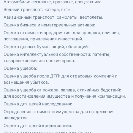
Автомобили: легковые, грузовые, спецтехника.
Водный транспорт: катера, яхты.
Авиационный транспорт: самолеты, вертолеты.
Оценка бизнеса и нематериальных активов:
Оценка стоимости предприятия: для продажи, слияния,
поглощения, привлечения инвестиций.
Оценка ценных бумаг: акций, облигаций.
Оценка интеллектуальной собственности: патенты,
товарные знаки, авторские права.
Оценка ущерба:
Оценка ущерба после ДТП: для страховых компаний и
возмещения убытков.
Оценка ущерба от пожара, залива, стихийных бедствий:
для восстановления имущества и получения компенсации.
Оценка для целей наследования:
Определение стоимости имущества для оформления
наследства.
Оценка для целей кредитования: